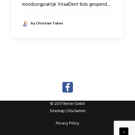
mondzorgpraktijk VitaalDent Kids geopend....
by Christian Takes
© 2017 Beter Gebit
Sitemap
|
Disclaimer
Privacy Policy