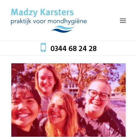
0344 68 24 28
HOME
TEAM
BEHANDELINGEN
MONDZORG EN GEZONDHEID
TARIEVEN
BLOG
CONTACT