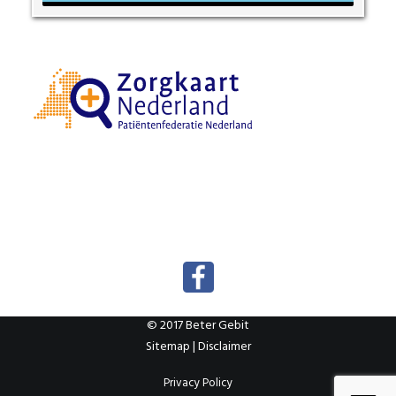
© 2017 Beter Gebit
Sitemap
|
Disclaimer
Privacy Policy