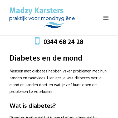
0344 68 24 28
Diabetes en de mond
HOME
TEAM
Mensen met diabetes hebben vaker problemen met hun
tanden en tandvlees. Hier lees je wat diabetes met je
BEHANDELINGEN
mond en tanden doet en wat je zelf kunt doen om
MONDZORG EN GEZONDHEID
problemen te voorkomen.
TARIEVEN
Wat is diabetes?
BLOG
CONTACT