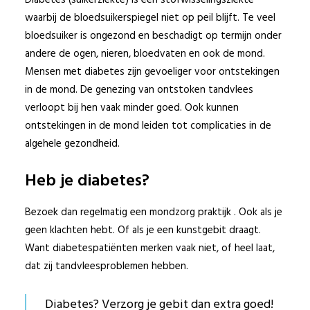
Diabetes (suikerziekte) is een stofwisselingsziekte
waarbij de bloedsuikerspiegel niet op peil blijft. Te veel
bloedsuiker is ongezond en beschadigt op termijn onder
andere de ogen, nieren, bloedvaten en ook de mond.
Mensen met diabetes zijn gevoeliger voor ontstekingen
© 2017 Beter Gebit
Sitemap
|
Disclaimer
in de mond. De genezing van ontstoken tandvlees
verloopt bij hen vaak minder goed. Ook kunnen
Privacy Policy
ontstekingen in de mond leiden tot complicaties in de
algehele gezondheid.
Heb je diabetes?
Bezoek dan regelmatig een mondzorg praktijk . Ook als je
geen klachten hebt. Of als je een kunstgebit draagt.
Want diabetespatiënten merken vaak niet, of heel laat,
dat zij tandvleesproblemen hebben.
Diabetes? Verzorg je gebit dan extra goed!