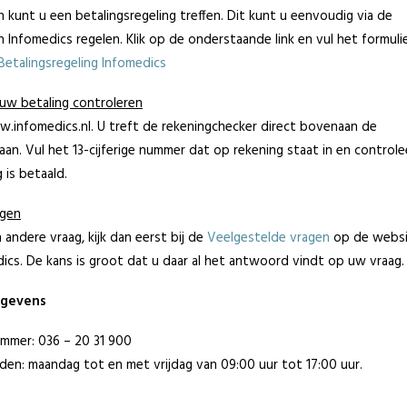
n kunt u een betalingsregeling treffen. Dit kunt u eenvoudig via de
 Infomedics regelen. Klik op de onderstaande link en vul het formuli
Betalingsregeling Infomedics
uw betaling controleren
.infomedics.nl. U treft de rekeningchecker direct bovenaan de
an. Vul het 13-cijferige nummer dat op rekening staat in en controle
 is betaald.
agen
 andere vraag, kijk dan eerst bij de
Veelgestelde vragen
op de webs
ics. De kans is groot dat u daar al het antwoord vindt op uw vraag.
egevens
mmer: 036 – 20 31 900
den: maandag tot en met vrijdag van 09:00 uur tot 17:00 uur.