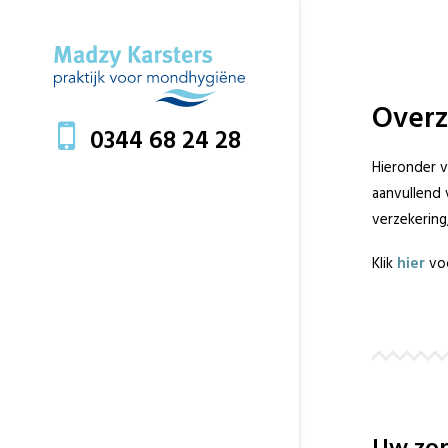
Overz
0344 68 24 28
Hieronder v
aanvullend 
verzekering
Klik
hier
voo