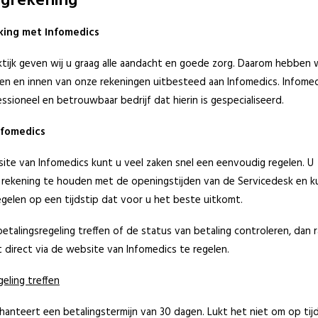
grekening
ing met Infomedics
ktijk geven wij u graag alle aandacht en goede zorg. Daarom hebben w
en en innen van onze rekeningen uitbesteed aan Infomedics. Infome
essioneel en betrouwbaar bedrijf dat hierin is gespecialiseerd.
nfomedics
te van Infomedics kunt u veel zaken snel een eenvoudig regelen. U
 rekening te houden met de openingstijden van de Servicedesk en k
gelen op een tijdstip dat voor u het beste uitkomt.
betalingsregeling treffen of de status van betaling controleren, dan 
it direct via de website van Infomedics te regelen.
geling treffen
hanteert een betalingstermijn van 30 dagen. Lukt het niet om op tij