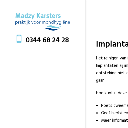
0344 68 24 28
Implanta
Het reinigen van 
Implantaten zij i
ontsteking niet 
gaan
Hoe kunt u deze
Poets tweemaa
Geef hierbij e
Meer informati