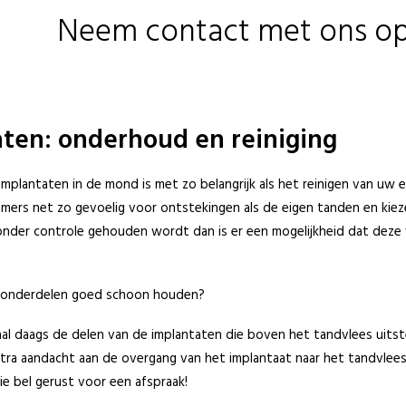
Neem contact met ons op
ten: onderhoud en reiniging
implantaten in de mond is met zo belangrijk als het reinigen van uw 
mmers net zo gevoelig voor ontstekingen als de eigen tanden en kieze
onder controle gehouden wordt dan is er een mogelijkheid dat deze 
 onderdelen goed schoon houden?
l daags de delen van de implantaten die boven het tandvlees uits
xtra aandacht aan de overgang van het implantaat naar het tandvlees
e bel gerust voor een afspraak!