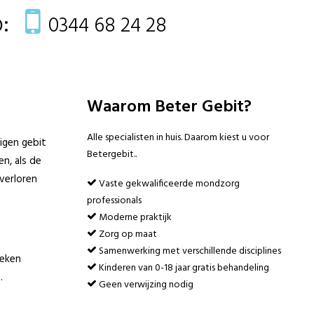
:
0344 68 24 28
Waarom Beter Gebit?
Alle specialisten in huis. Daarom kiest u voor
eigen gebit
Betergebit..
n, als de
verloren
Vaste gekwalificeerde mondzorg
professionals
Moderne praktijk
Zorg op maat
Samenwerking met verschillende disciplines
teken
Kinderen van 0-18 jaar gratis behandeling
.
Geen verwijzing nodig