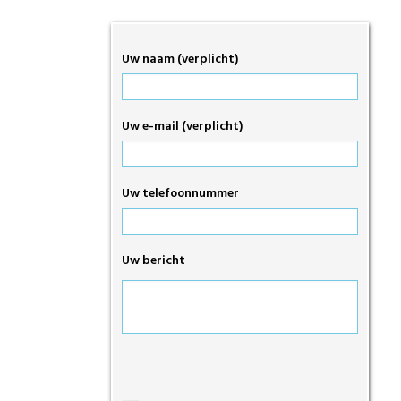
Uw naam (verplicht)
Uw e-mail (verplicht)
Uw telefoonnummer
Uw bericht
Gelieve
dit