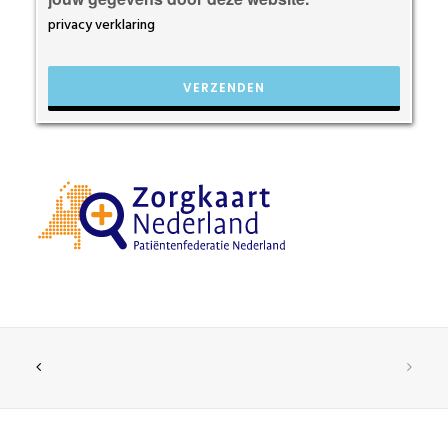
laten.
privacy verklaring