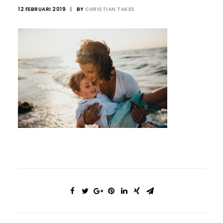
12 FEBRUARI 2019
|
BY
CHRISTIAN TAKES
© 2017 Beter Gebit
Sitemap
|
Disclaimer
Privacy Policy