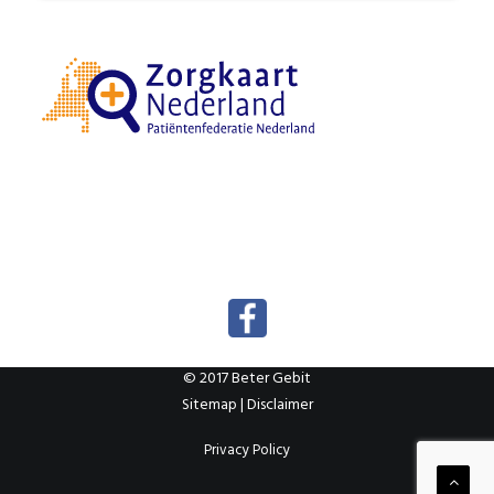
© 2017 Beter Gebit
Sitemap
|
Disclaimer
Privacy Policy