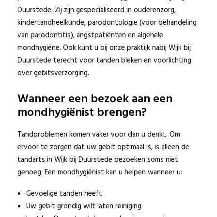
Duurstede. Zij zijn gespecialiseerd in ouderenzorg,
kindertandheelkunde, parodontologie (voor behandeling
van parodontitis), angstpatiënten en algehele
mondhygiëne. Ook kunt u bij onze praktijk nabij Wijk bij
© 2017 Beter Gebit
Duurstede terecht voor tanden bleken en voorlichting
Sitemap
|
Disclaimer
over gebitsverzorging.
Privacy Policy
Wanneer een bezoek aan een
mondhygiënist brengen?
Tandproblemen komen vaker voor dan u denkt. Om
ervoor te zorgen dat uw gebit optimaal is, is alleen de
tandarts in Wijk bij Duurstede bezoeken soms niet
genoeg. Een mondhygiënist kan u helpen wanneer u:
Gevoelige tanden heeft
Uw gebit grondig wilt laten reiniging