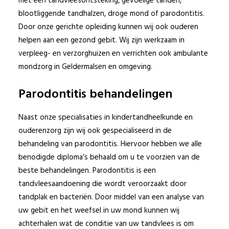
met een tandvleesontsteking, gevoelige tanden,
blootliggende tandhalzen, droge mond of parodontitis.
Door onze gerichte opleiding kunnen wij ook ouderen
helpen aan een gezond gebit. Wij zijn werkzaam in
verpleeg- en verzorghuizen en verrichten ook ambulante
mondzorg in Geldermalsen en omgeving.
Parodontitis behandelingen
Naast onze specialisaties in kindertandheelkunde en
ouderenzorg zijn wij ook gespecialiseerd in de
behandeling van parodontitis. Hiervoor hebben we alle
benodigde diploma’s behaald om u te voorzien van de
beste behandelingen. Parodontitis is een
tandvleesaandoening die wordt veroorzaakt door
tandplak en bacteriën. Door middel van een analyse van
uw gebit en het weefsel in uw mond kunnen wij
achterhalen wat de conditie van uw tandvlees is om