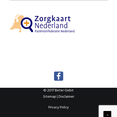
© 2017 Beter Gebit
Sitemap
|
Disclaimer
Privacy Policy