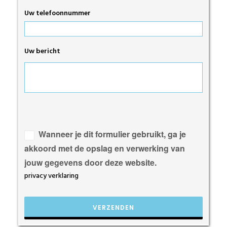
Uw telefoonnummer
Uw bericht
Gelieve
dit
veld
Wanneer je dit formulier gebruikt, ga je
leeg
akkoord met de opslag en verwerking van
te
jouw gegevens door deze website.
laten.
privacy verklaring