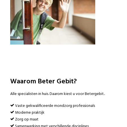
© 2017 Beter Gebit
Sitemap
|
Disclaimer
Privacy Policy
Waarom Beter Gebit?
Alle specialisten in huis. Daarom kiest u voor Betergebit..
Vaste gekwalificeerde mondzorg professionals
Moderne praktijk
Zorg op maat
Samenwerking met verschillende disciplines