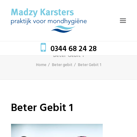
0344 68 24 28
Beter Gebit 1
Home
Beter gebit
Beter Gebit 1
HOME
TEAM
BEHANDELINGEN
MONDZORG EN GEZONDHEID
Beter Gebit 1
TARIEVEN
BLOG
CONTACT