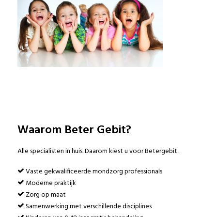
© 2017 Beter Gebit
Sitemap
|
Disclaimer
Privacy Policy
Waarom Beter Gebit?
Alle specialisten in huis. Daarom kiest u voor Betergebit..
Vaste gekwalificeerde mondzorg professionals
Moderne praktijk
Zorg op maat
Samenwerking met verschillende disciplines