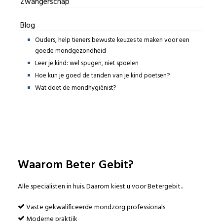
Zwangerschap
Blog
Ouders, help tieners bewuste keuzes te maken voor een
goede mondgezondheid
Leer je kind: wel spugen, niet spoelen
Hoe kun je goed de tanden van je kind poetsen?
Wat doet de mondhygiënist?
Waarom Beter Gebit?
Alle specialisten in huis. Daarom kiest u voor Betergebit..
Vaste gekwalificeerde mondzorg professionals
Moderne praktijk