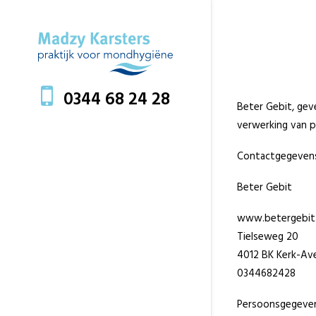
0344 68 24 28
Beter Gebit, gev
verwerking van p
Contactgegeven
Beter Gebit
www.betergebit.
Tielseweg 20
4012 BK Kerk-Av
0344682428
Persoonsgegeven