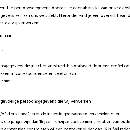
erkt je persoonsgegevens doordat je gebruik maakt van onze diens
gevens zelf aan ons verstrekt. Hieronder vind je een overzicht van 
s die wij verwerken:
ernaam
s
er
nsgegevens die je actief verstrekt bijvoorbeeld door een profiel o
aken, in correspondentie en telefonisch
ummer
 gevoelige persoonsgegevens die wij verwerken
of dienst heeft niet de intentie gegevens te verzamelen over
 die jonger zijn dan 16 jaar. Tenzij ze toestemming hebben van oude
 echter niet controleren of een bezoeker ouder dan 16 is. Wij rade