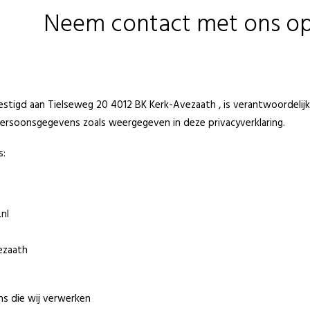
Neem contact met ons op
estigd aan Tielseweg 20 4012 BK Kerk-Avezaath , is verantwoordelij
ersoonsgegevens zoals weergegeven in deze privacyverklaring.
s:
nl
ezaath
s die wij verwerken