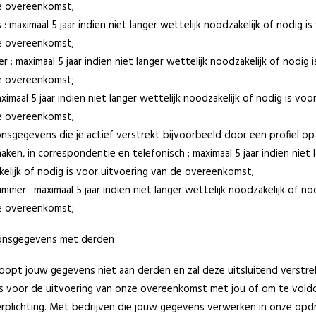
e overeenkomst;
 maximaal 5 jaar indien niet langer wettelijk noodzakelijk of nodig is
e overeenkomst;
: maximaal 5 jaar indien niet langer wettelijk noodzakelijk of nodig 
e overeenkomst;
aximaal 5 jaar indien niet langer wettelijk noodzakelijk of nodig is voo
e overeenkomst;
nsgegevens die je actief verstrekt bijvoorbeeld door een profiel o
ken, in correspondentie en telefonisch : maximaal 5 jaar indien niet 
kelijk of nodig is voor uitvoering van de overeenkomst;
mer : maximaal 5 jaar indien niet langer wettelijk noodzakelijk of no
e overeenkomst;
onsgegevens met derden
oopt jouw gegevens niet aan derden en zal deze uitsluitend verstr
 is voor de uitvoering van onze overeenkomst met jou of om te vold
erplichting. Met bedrijven die jouw gegevens verwerken in onze opd