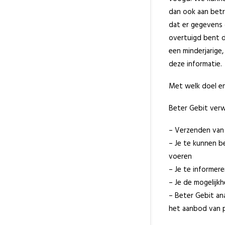
dan ook aan betr
dat er gegevens 
overtuigd bent d
een minderjarige
deze informatie.
Met welk doel e
Beter Gebit ver
– Verzenden van 
– Je te kunnen be
voeren
– Je te informer
– Je de mogelijk
– Beter Gebit a
het aanbod van 