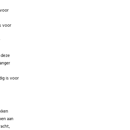
 voor
is voor
r
p deze
langer
dig is voor
ekken
oen aan
racht,