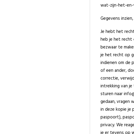
wat-zijn-het-en
Gegevens inzien,
Je hebt het rech
heb je het recht
bezwaar te make
je het recht op 
indienen om de p
of een ander, do
correctie, verwi
intrekking van 
sturen naar info@
gedaan, vragen w
in deze kopie je
paspoort), paspo
privacy. We reag
je er tevens op w