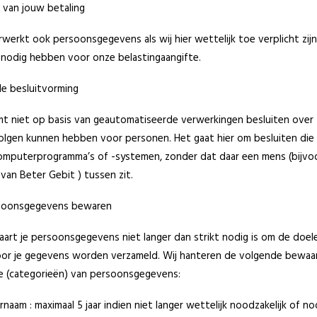
 van jouw betaling
werkt ook persoonsgegevens als wij hier wettelijk toe verplicht zijn
 nodig hebben voor onze belastingaangifte.
e besluitvorming
t niet op basis van geautomatiseerde verwerkingen besluiten over 
evolgen kunnen hebben voor personen. Het gaat hier om besluiten di
mputerprogramma’s of -systemen, zonder dat daar een mens (bijvo
an Beter Gebit ) tussen zit.
rsoonsgegevens bewaren
art je persoonsgegevens niet langer dan strikt nodig is om de doel
oor je gegevens worden verzameld. Wij hanteren de volgende bewaa
e (categorieën) van persoonsgegevens:
naam : maximaal 5 jaar indien niet langer wettelijk noodzakelijk of no