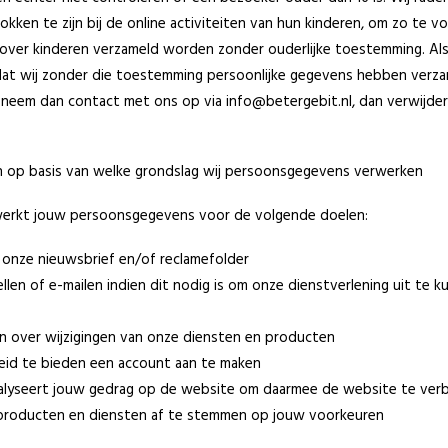
okken te zijn bij de online activiteiten van hun kinderen, om zo te 
over kinderen verzameld worden zonder ouderlijke toestemming. Als 
at wij zonder die toestemming persoonlijke gegevens hebben verza
, neem dan contact met ons op via info@betergebit.nl, dan verwijder
n op basis van welke grondslag wij persoonsgegevens verwerken
werkt jouw persoonsgegevens voor de volgende doelen:
onze nieuwsbrief en/of reclamefolder
llen of e-mailen indien dit nodig is om onze dienstverlening uit te 
en over wijzigingen van onze diensten en producten
heid te bieden een account aan te maken
nalyseert jouw gedrag op de website om daarmee de website te ver
producten en diensten af te stemmen op jouw voorkeuren